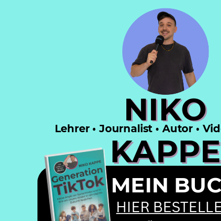
NIKO
Lehrer • Journalist • Autor • Vi
KAPPE
MEIN BU
HIER BESTELL